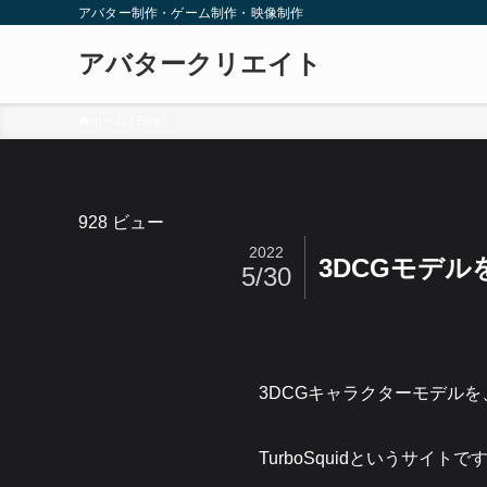
アバター制作・ゲーム制作・映像制作
アバタークリエイト
ホーム
Blog
928 ビュー
2022
3DCGモデ
5/30
3DCGキャラクターモデル
TurboSquidというサイトで