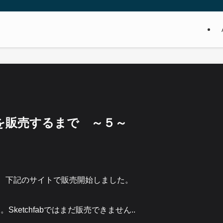
ルを販売するまで ～５～
を、下記のサイトで販売開始しました。
す。Sketchfabではまだ販売できません..