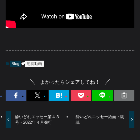
Blog
朗読動画
よかったらシェアしてね！
酔いどれエッセー第４３
酔いどれエッセー紙面・朗
号・2022年４月発行
読