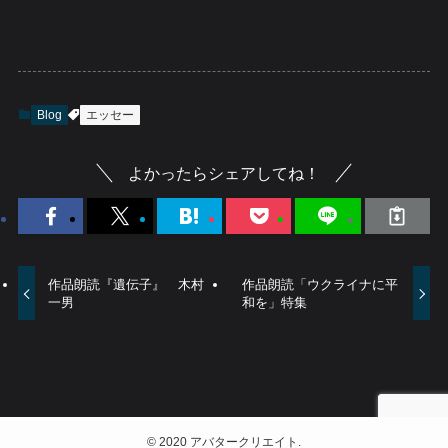
Blog
エッセー
よかったらシェアしてね！
作品朗読『遺伝子』 木村
作品朗読「ウクライナに平
一男
和を」特集
©
2020 アバタークリエイト.